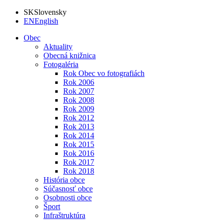
SK
Slovensky
EN
English
Obec
Aktuality
Obecná knižnica
Fotogaléria
Rok Obec vo fotografiách
Rok 2006
Rok 2007
Rok 2008
Rok 2009
Rok 2012
Rok 2013
Rok 2014
Rok 2015
Rok 2016
Rok 2017
Rok 2018
História obce
Súčasnosť obce
Osobnosti obce
Šport
Infraštruktúra