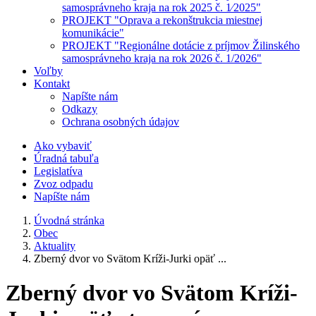
samosprávneho kraja na rok 2025 č. 1⁄2025"
PROJEKT "Oprava a rekonštrukcia miestnej
komunikácie"
PROJEKT "Regionálne dotácie z príjmov Žilinského
samosprávneho kraja na rok 2026 č. 1/2026"
Voľby
Kontakt
Napíšte nám
Odkazy
Ochrana osobných údajov
Ako vybaviť
Úradná tabuľa
Legislatíva
Zvoz odpadu
Napíšte nám
Úvodná stránka
Obec
Aktuality
Zberný dvor vo Svätom Kríži-Jurki opäť ...
Zberný dvor vo Svätom Kríži-