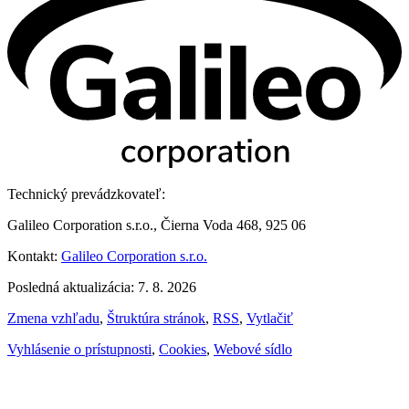
Technický prevádzkovateľ:
Galileo Corporation s.r.o., Čierna Voda 468, 925 06
Kontakt:
Galileo Corporation s.r.o.
Posledná aktualizácia: 7. 8. 2026
Zmena vzhľadu
,
Štruktúra stránok
,
RSS
,
Vytlačiť
Vyhlásenie o prístupnosti
,
Cookies
,
Webové sídlo