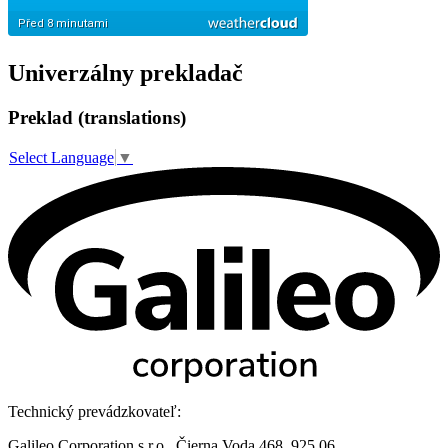
Univerzálny prekladač
Preklad (translations)
Select Language
▼
Technický prevádzkovateľ:
Galileo Corporation s.r.o., Čierna Voda 468, 925 06