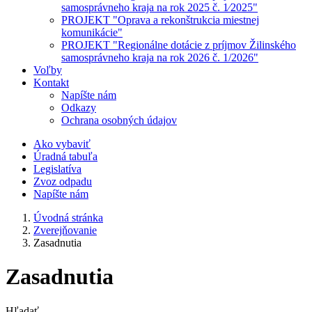
samosprávneho kraja na rok 2025 č. 1⁄2025"
PROJEKT "Oprava a rekonštrukcia miestnej
komunikácie"
PROJEKT "Regionálne dotácie z príjmov Žilinského
samosprávneho kraja na rok 2026 č. 1/2026"
Voľby
Kontakt
Napíšte nám
Odkazy
Ochrana osobných údajov
Ako vybaviť
Úradná tabuľa
Legislatíva
Zvoz odpadu
Napíšte nám
Úvodná stránka
Zverejňovanie
Zasadnutia
Zasadnutia
Hľadať