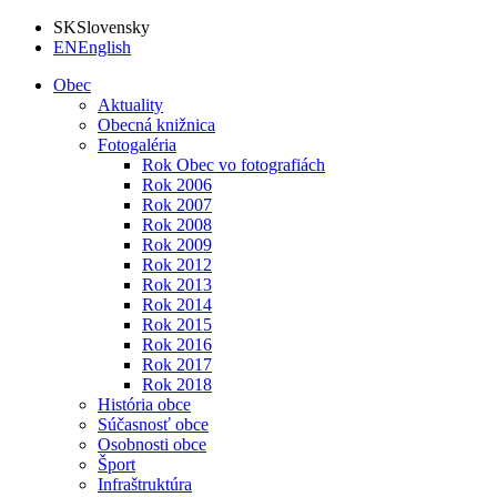
SK
Slovensky
EN
English
Obec
Aktuality
Obecná knižnica
Fotogaléria
Rok Obec vo fotografiách
Rok 2006
Rok 2007
Rok 2008
Rok 2009
Rok 2012
Rok 2013
Rok 2014
Rok 2015
Rok 2016
Rok 2017
Rok 2018
História obce
Súčasnosť obce
Osobnosti obce
Šport
Infraštruktúra