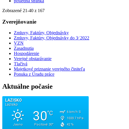
posledná stránka
Zobrazené
21
-
40
z 167
Zverejňovanie
Zmluvy, Faktúry, Objednávky
Zmluvy, Faktúry, Objednávky do 3⁄ 2022
VZN
Zasadnutia
Hospodárenie
Verejné obstarávanie
Tlačivá
Majetkové priznanie verejného činiteľa
Ponuka z Úradu práce
Aktuálne počasie