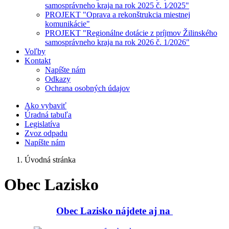
samosprávneho kraja na rok 2025 č. 1⁄2025"
PROJEKT "Oprava a rekonštrukcia miestnej
komunikácie"
PROJEKT "Regionálne dotácie z príjmov Žilinského
samosprávneho kraja na rok 2026 č. 1/2026"
Voľby
Kontakt
Napíšte nám
Odkazy
Ochrana osobných údajov
Ako vybaviť
Úradná tabuľa
Legislatíva
Zvoz odpadu
Napíšte nám
Úvodná stránka
Obec Lazisko
Obec Lazisko nájdete aj na