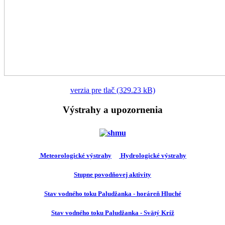
verzia pre tlač (329.23 kB)
Výstrahy a upozornenia
Meteorologické výstrahy
Hydrologické výstrahy
Stupne povodňovej aktivity
Stav vodného toku Paludžanka - horáreň Hluché
Stav vodného toku Paludžanka - Svätý Kríž