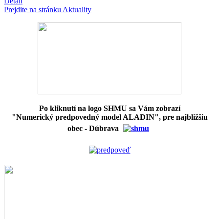
Detail
Prejdite na stránku Aktuality
Po kliknutí na logo SHMU sa Vám zobrazí
"Numerický predpovedný model ALADIN", pre najbližšiu
obec - Dúbrava