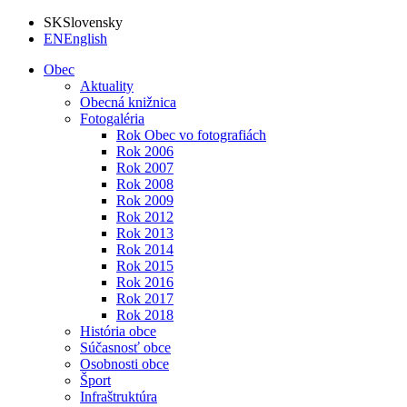
SK
Slovensky
EN
English
Obec
Aktuality
Obecná knižnica
Fotogaléria
Rok Obec vo fotografiách
Rok 2006
Rok 2007
Rok 2008
Rok 2009
Rok 2012
Rok 2013
Rok 2014
Rok 2015
Rok 2016
Rok 2017
Rok 2018
História obce
Súčasnosť obce
Osobnosti obce
Šport
Infraštruktúra