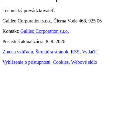
Technický prevádzkovateľ:
Galileo Corporation s.r.o., Čierna Voda 468, 925 06
Kontakt:
Galileo Corporation s.r.o.
Posledná aktualizácia: 8. 8. 2026
Zmena vzhľadu
,
Štruktúra stránok
,
RSS
,
Vytlačiť
Vyhlásenie o prístupnosti
,
Cookies
,
Webové sídlo