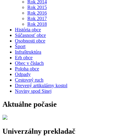
Rok 2014
Rok 2015
Rok 2016
Rok 2017
Rok 2018
História obce
Súčasnosť obce
Osobnosti obce
Šport
Infraštruktúra
Erb obce
Obec v číslach
Poloha obce
Odpady
Cestovný ruch
Drevený artikulárny kostol
Noviny spod Sinej
Aktuálne počasie
Univerzálny prekladač