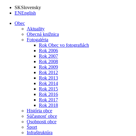
SK
Slovensky
EN
English
Obec
Aktuality
Obecná knižnica
Fotogaléria
Rok Obec vo fotografiách
Rok 2006
Rok 2007
Rok 2008
Rok 2009
Rok 2012
Rok 2013
Rok 2014
Rok 2015
Rok 2016
Rok 2017
Rok 2018
História obce
Súčasnosť obce
Osobnosti obce
Šport
Infraštruktúra