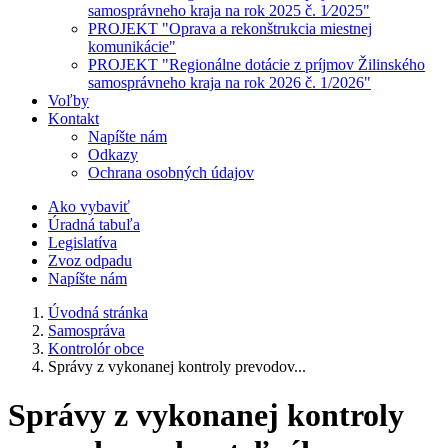
samosprávneho kraja na rok 2025 č. 1⁄2025"
PROJEKT "Oprava a rekonštrukcia miestnej
komunikácie"
PROJEKT "Regionálne dotácie z príjmov Žilinského
samosprávneho kraja na rok 2026 č. 1/2026"
Voľby
Kontakt
Napíšte nám
Odkazy
Ochrana osobných údajov
Ako vybaviť
Úradná tabuľa
Legislatíva
Zvoz odpadu
Napíšte nám
Úvodná stránka
Samospráva
Kontrolór obce
Správy z vykonanej kontroly prevodov...
Správy z vykonanej kontroly