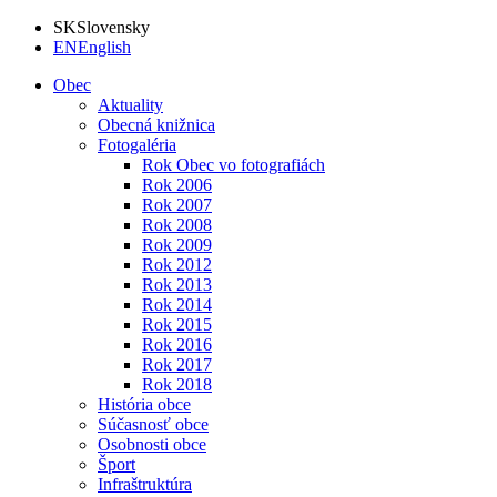
SK
Slovensky
EN
English
Obec
Aktuality
Obecná knižnica
Fotogaléria
Rok Obec vo fotografiách
Rok 2006
Rok 2007
Rok 2008
Rok 2009
Rok 2012
Rok 2013
Rok 2014
Rok 2015
Rok 2016
Rok 2017
Rok 2018
História obce
Súčasnosť obce
Osobnosti obce
Šport
Infraštruktúra