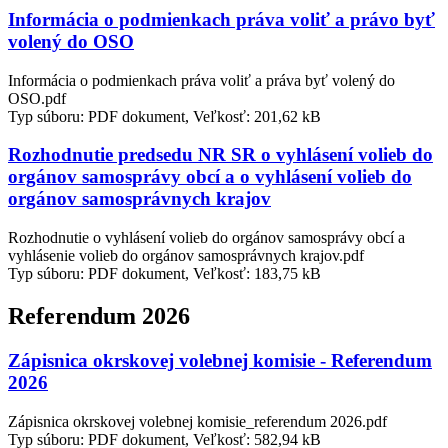
Informácia o podmienkach práva voliť a právo byť
volený do OSO
Informácia o podmienkach práva voliť a práva byť volený do
OSO.pdf
Typ súboru: PDF dokument, Veľkosť: 201,62 kB
Rozhodnutie predsedu NR SR o vyhlásení volieb do
orgánov samosprávy obcí a o vyhlásení volieb do
orgánov samosprávnych krajov
Rozhodnutie o vyhlásení volieb do orgánov samosprávy obcí a
vyhlásenie volieb do orgánov samosprávnych krajov.pdf
Typ súboru: PDF dokument, Veľkosť: 183,75 kB
Referendum 2026
Zápisnica okrskovej volebnej komisie - Referendum
2026
Zápisnica okrskovej volebnej komisie_referendum 2026.pdf
Typ súboru: PDF dokument, Veľkosť: 582,94 kB