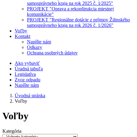
samosprávneho kraja na rok 2025 č. 1⁄2025"
PROJEKT "Oprava a rekonštrukcia miestnej
komunikácie"
PROJEKT "Regionálne dotácie z príjmov Žilinského
samosprávneho kraja na rok 2026 č. 1/2026"
Voľby
Kontakt
Napíšte nám
Odkazy
Ochrana osobných údajov
Ako vybaviť
Úradná tabuľa
Legislatíva
Zvoz odpadu
Napíšte nám
Úvodná stránka
Voľby
Voľby
Kategória