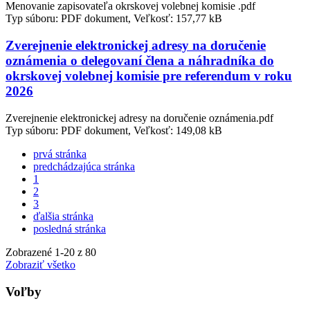
Menovanie zapisovateľa okrskovej volebnej komisie .pdf
Typ súboru: PDF dokument, Veľkosť: 157,77 kB
Zverejnenie elektronickej adresy na doručenie
oznámenia o delegovaní člena a náhradníka do
okrskovej volebnej komisie pre referendum v roku
2026
Zverejnenie elektronickej adresy na doručenie oznámenia.pdf
Typ súboru: PDF dokument, Veľkosť: 149,08 kB
prvá stránka
predchádzajúca stránka
1
2
3
ďalšia stránka
posledná stránka
Zobrazené
1
-
20
z 80
Zobraziť všetko
Voľby