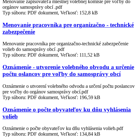
Menovanie zapisovateľa miestnej volebnej komisie pre voľby do
orgánov samosprávy obcí .pdf
Typ súboru: PDF dokument, Veľkosť: 152,8 kB
Menovanie pracovníka pre organizačno - technické
zabezpečenie
Menovanie pracovníka pre organizačno-technické zabezpečenie
volieb do samosprávy obcí .pdf
Typ súboru: PDF dokument, Veľkosť: 111,52 kB
Oznámenie - utvorenie volebného obvodu a určenie
počtu oslancov pre voľby do samosprávy obcí
Oznámenie o utvorení volebného odvodu a určení počtu poslancov
pre voľby do orgánov samosprávy obcí.pdf
Typ súboru: PDF dokument, Veľkosť: 196,59 kB
Oznámenie o počte obyvateľov ku dňu vyhlásenia
volieb
Oznámenie o počte obyvateľov ku dňu vyhlásenia volieb.pdf
Typ súboru: PDF dokument, Veľkosť: 134,84 kB