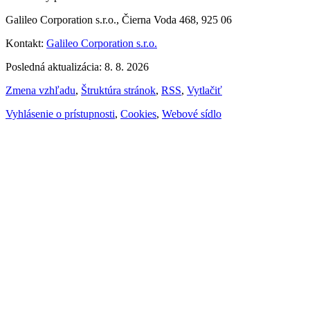
Galileo Corporation s.r.o., Čierna Voda 468, 925 06
Kontakt:
Galileo Corporation s.r.o.
Posledná aktualizácia: 8. 8. 2026
Zmena vzhľadu
,
Štruktúra stránok
,
RSS
,
Vytlačiť
Vyhlásenie o prístupnosti
,
Cookies
,
Webové sídlo