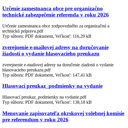
Určenie zamestnanca obce pre organizačno
technické zabezpečenie referenda v roku 2026
Určenie zamestnanca obce zodpovedného za organizačnú a
technickú prípravu.pdf
Typ súboru: PDF dokument, Veľkosť: 116,29 kB
zverejnenie e-mailovej adresy na doručovanie
žiadosti o vydanie hlasovacieho preukazu
zverejnenie e-mailovej adresy na doručenie ziadosti o vydanie
hlasovacieho preukazu.pdf
Typ súboru: PDF dokument, Veľkosť: 147,41 kB
Hlasovací preukaz_podmienky na vydanie
Hlasovací preukaz_podmienky na vydanie.pdf
Typ súboru: PDF dokument, Veľkosť: 138,18 kB
Menovanie zapisovateľa okrskovej volebnej komisie
pre referendum v roku 2026