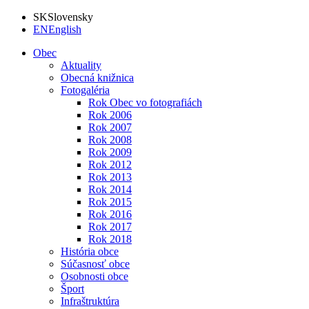
SK
Slovensky
EN
English
Obec
Aktuality
Obecná knižnica
Fotogaléria
Rok Obec vo fotografiách
Rok 2006
Rok 2007
Rok 2008
Rok 2009
Rok 2012
Rok 2013
Rok 2014
Rok 2015
Rok 2016
Rok 2017
Rok 2018
História obce
Súčasnosť obce
Osobnosti obce
Šport
Infraštruktúra