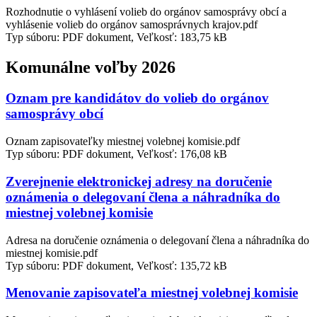
Rozhodnutie o vyhlásení volieb do orgánov samosprávy obcí a
vyhlásenie volieb do orgánov samosprávnych krajov.pdf
Typ súboru: PDF dokument, Veľkosť: 183,75 kB
Komunálne voľby 2026
Oznam pre kandidátov do volieb do orgánov
samosprávy obcí
Oznam zapisovateľky miestnej volebnej komisie.pdf
Typ súboru: PDF dokument, Veľkosť: 176,08 kB
Zverejnenie elektronickej adresy na doručenie
oznámenia o delegovaní člena a náhradníka do
miestnej volebnej komisie
Adresa na doručenie oznámenia o delegovaní člena a náhradníka do
miestnej komisie.pdf
Typ súboru: PDF dokument, Veľkosť: 135,72 kB
Menovanie zapisovateľa miestnej volebnej komisie