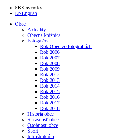
SK
Slovensky
EN
English
Obec
Aktuality
Obecná knižnica
Fotogaléria
Rok Obec vo fotografiách
Rok 2006
Rok 2007
Rok 2008
Rok 2009
Rok 2012
Rok 2013
Rok 2014
Rok 2015
Rok 2016
Rok 2017
Rok 2018
História obce
Súčasnosť obce
Osobnosti obce
Šport
Infraštruktúra