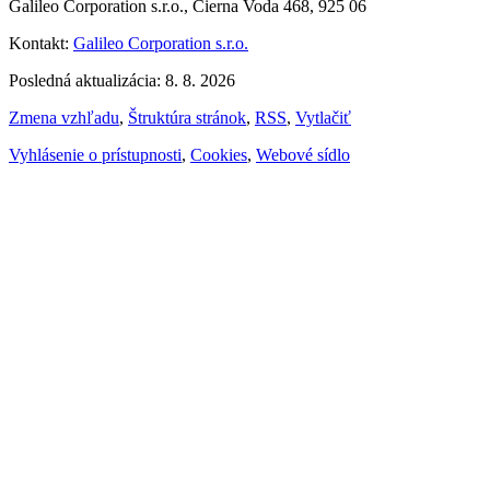
Galileo Corporation s.r.o., Čierna Voda 468, 925 06
Kontakt:
Galileo Corporation s.r.o.
Posledná aktualizácia: 8. 8. 2026
Zmena vzhľadu
,
Štruktúra stránok
,
RSS
,
Vytlačiť
Vyhlásenie o prístupnosti
,
Cookies
,
Webové sídlo