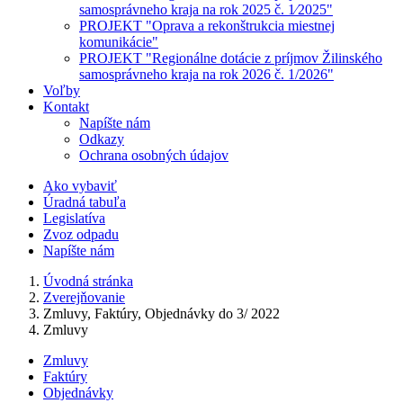
samosprávneho kraja na rok 2025 č. 1⁄2025"
PROJEKT "Oprava a rekonštrukcia miestnej
komunikácie"
PROJEKT "Regionálne dotácie z príjmov Žilinského
samosprávneho kraja na rok 2026 č. 1/2026"
Voľby
Kontakt
Napíšte nám
Odkazy
Ochrana osobných údajov
Ako vybaviť
Úradná tabuľa
Legislatíva
Zvoz odpadu
Napíšte nám
Úvodná stránka
Zverejňovanie
Zmluvy, Faktúry, Objednávky do 3/ 2022
Zmluvy
Zmluvy
Faktúry
Objednávky