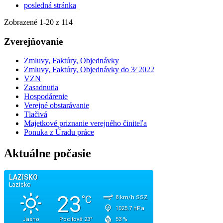
posledná stránka
Zobrazené
1
-
20
z 114
Zverejňovanie
Zmluvy, Faktúry, Objednávky
Zmluvy, Faktúry, Objednávky do 3⁄ 2022
VZN
Zasadnutia
Hospodárenie
Verejné obstarávanie
Tlačivá
Majetkové priznanie verejného činiteľa
Ponuka z Úradu práce
Aktuálne počasie