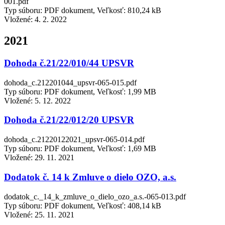
001.pdf
Typ súboru: PDF dokument, Veľkosť: 810,24 kB
Vložené:
4. 2. 2022
2021
Dohoda č.21/22/010/44 UPSVR
dohoda_c.212201044_upsvr-065-015.pdf
Typ súboru: PDF dokument, Veľkosť: 1,99 MB
Vložené:
5. 12. 2022
Dohoda č.21/22/012/20 UPSVR
dohoda_c.21220122021_upsvr-065-014.pdf
Typ súboru: PDF dokument, Veľkosť: 1,69 MB
Vložené:
29. 11. 2021
Dodatok č. 14 k Zmluve o dielo OZO, a.s.
dodatok_c._14_k_zmluve_o_dielo_ozo_a.s.-065-013.pdf
Typ súboru: PDF dokument, Veľkosť: 408,14 kB
Vložené:
25. 11. 2021