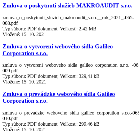
Zmluva o poskytnutí služieb MAKROAUDIT s.r.o.
zmluva_o_poskytnuti_sluzieb_makroaudit_s.r.o.__rok_2021_-065-
008.pdf
Typ súboru: PDF dokument, Veľkosť: 2,42 MB
Vložené:
15. 10. 2021
Zmluva o vytvorení webového sídla Galileo
Corporation s.r.o.
zmluva_o_vytvoreni_weboveho_sidla_galileo_corporation_s.r.o._-06
009.pdf
Typ súboru: PDF dokument, Veľkosť: 329,41 kB
Vložené:
15. 10. 2021
Zmluva o prevádzke webového sídla Galileo
Corporation s.r.o.
zmluva_o_prevadzke_weboveho_sidla_galileo_corporation_s.r.o.-06
010.pdf
Typ súboru: PDF dokument, Veľkosť: 299,46 kB
Vložené:
15. 10. 2021