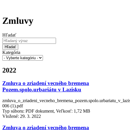
Zmluvy
Hľadať
Hľadať
Kategória
2022
Zmluva o zriadení vecného bremena
Pozem.spolo.urbariátu v Lazisku
zmluva_o_zriadeni_vecneho_bremena_pozem.spolo.urbariatu_v_lazi
006 (1).pdf
Typ súboru: PDF dokument, Veľkosť: 1,72 MB
Vložené:
29. 3. 2022
Zmluva o zriadení vecného bremena