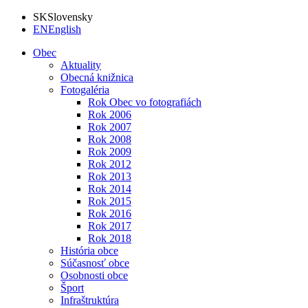
SK
Slovensky
EN
English
Obec
Aktuality
Obecná knižnica
Fotogaléria
Rok Obec vo fotografiách
Rok 2006
Rok 2007
Rok 2008
Rok 2009
Rok 2012
Rok 2013
Rok 2014
Rok 2015
Rok 2016
Rok 2017
Rok 2018
História obce
Súčasnosť obce
Osobnosti obce
Šport
Infraštruktúra