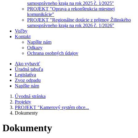
samosprávneho kraja na rok 2025 č. 1⁄2025"
PROJEKT "Oprava a rekonštrukcia miestnej
komunikácie"
PROJEKT "Regionálne dotácie z príjmov Žilinského
samosprávneho kraja na rok 2026 č. 1/2026"
Voľby
Kontakt
Napíšte nám
Odkazy
Ochrana osobných údajov
Ako vybaviť
Úradná tabuľa
Legislatíva
Zvoz odpadu
Napíšte nám
Úvodná stránka
Projekty
PROJEKT "Kamerový systém obce...
Dokumenty
Dokumenty