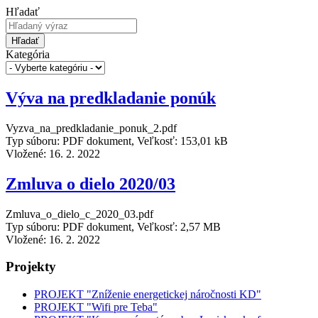
Hľadať
Hľadať
Kategória
Výva na predkladanie ponúk
Vyzva_na_predkladanie_ponuk_2.pdf
Typ súboru: PDF dokument, Veľkosť: 153,01 kB
Vložené:
16. 2. 2022
Zmluva o dielo 2020/03
Zmluva_o_dielo_c_2020_03.pdf
Typ súboru: PDF dokument, Veľkosť: 2,57 MB
Vložené:
16. 2. 2022
Projekty
PROJEKT "Zníženie energetickej náročnosti KD"
PROJEKT "Wifi pre Teba"