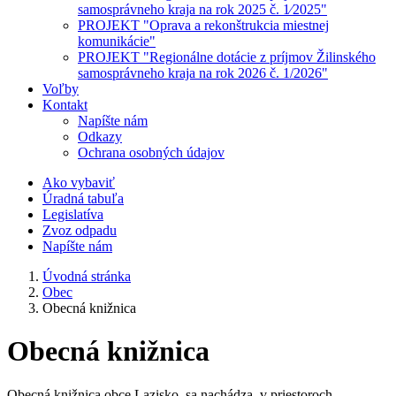
samosprávneho kraja na rok 2025 č. 1⁄2025"
PROJEKT "Oprava a rekonštrukcia miestnej
komunikácie"
PROJEKT "Regionálne dotácie z príjmov Žilinského
samosprávneho kraja na rok 2026 č. 1/2026"
Voľby
Kontakt
Napíšte nám
Odkazy
Ochrana osobných údajov
Ako vybaviť
Úradná tabuľa
Legislatíva
Zvoz odpadu
Napíšte nám
Úvodná stránka
Obec
Obecná knižnica
Obecná knižnica
Obecná knižnica obce Lazisko sa nachádza v priestoroch