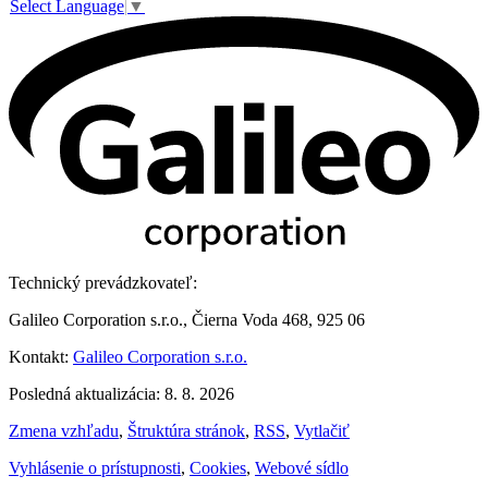
Select Language
▼
Technický prevádzkovateľ:
Galileo Corporation s.r.o., Čierna Voda 468, 925 06
Kontakt:
Galileo Corporation s.r.o.
Posledná aktualizácia: 8. 8. 2026
Zmena vzhľadu
,
Štruktúra stránok
,
RSS
,
Vytlačiť
Vyhlásenie o prístupnosti
,
Cookies
,
Webové sídlo