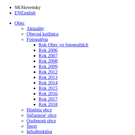
SK
Slovensky
EN
English
Obec
Aktuality
Obecná knižnica
Fotogaléria
Rok Obec vo fotografiách
Rok 2006
Rok 2007
Rok 2008
Rok 2009
Rok 2012
Rok 2013
Rok 2014
Rok 2015
Rok 2016
Rok 2017
Rok 2018
História obce
Súčasnosť obce
Osobnosti obce
Šport
Infraštruktúra