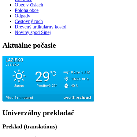
Obec v číslach
Poloha obce
Odpady
Cestovný ruch
Drevený artikulárny kostol
Noviny spod Sinej
Aktuálne počasie
Univerzálny prekladač
Preklad (translations)