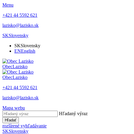
Menu
+421 44 5592 621
lazisko@lazisko.sk
SK
Slovensky
SK
Slovensky
EN
English
Obec
Lazisko
Obec
Lazisko
+421 44 5592 621
lazisko@lazisko.sk
Mapa webu
Hľadaný výraz
Hľadať
rozšírené vyhľadávanie
SK
Slovensky