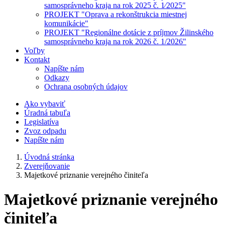
samosprávneho kraja na rok 2025 č. 1⁄2025"
PROJEKT "Oprava a rekonštrukcia miestnej
komunikácie"
PROJEKT "Regionálne dotácie z príjmov Žilinského
samosprávneho kraja na rok 2026 č. 1/2026"
Voľby
Kontakt
Napíšte nám
Odkazy
Ochrana osobných údajov
Ako vybaviť
Úradná tabuľa
Legislatíva
Zvoz odpadu
Napíšte nám
Úvodná stránka
Zverejňovanie
Majetkové priznanie verejného činiteľa
Majetkové priznanie verejného
činiteľa