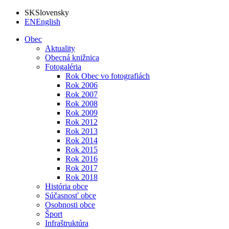
SK
Slovensky
EN
English
Obec
Aktuality
Obecná knižnica
Fotogaléria
Rok Obec vo fotografiách
Rok 2006
Rok 2007
Rok 2008
Rok 2009
Rok 2012
Rok 2013
Rok 2014
Rok 2015
Rok 2016
Rok 2017
Rok 2018
História obce
Súčasnosť obce
Osobnosti obce
Šport
Infraštruktúra