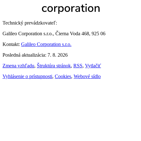
Technický prevádzkovateľ:
Galileo Corporation s.r.o., Čierna Voda 468, 925 06
Kontakt:
Galileo Corporation s.r.o.
Posledná aktualizácia: 7. 8. 2026
Zmena vzhľadu
,
Štruktúra stránok
,
RSS
,
Vytlačiť
Vyhlásenie o prístupnosti
,
Cookies
,
Webové sídlo