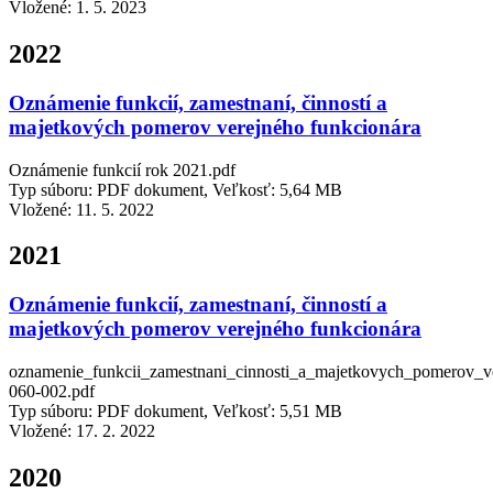
Vložené:
1. 5. 2023
2022
Oznámenie funkcií, zamestnaní, činností a
majetkových pomerov verejného funkcionára
Oznámenie funkcií rok 2021.pdf
Typ súboru: PDF dokument, Veľkosť: 5,64 MB
Vložené:
11. 5. 2022
2021
Oznámenie funkcií, zamestnaní, činností a
majetkových pomerov verejného funkcionára
oznamenie_funkcii_zamestnani_cinnosti_a_majetkovych_pomerov_ve
060-002.pdf
Typ súboru: PDF dokument, Veľkosť: 5,51 MB
Vložené:
17. 2. 2022
2020