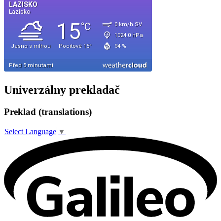
Univerzálny prekladač
Preklad (translations)
Select Language
▼