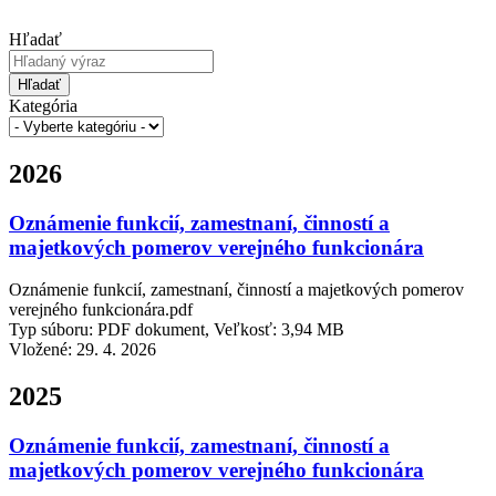
Hľadať
Hľadať
Kategória
2026
Oznámenie funkcií, zamestnaní, činností a
majetkových pomerov verejného funkcionára
Oznámenie funkcií, zamestnaní, činností a majetkových pomerov
verejného funkcionára.pdf
Typ súboru: PDF dokument, Veľkosť: 3,94 MB
Vložené:
29. 4. 2026
2025
Oznámenie funkcií, zamestnaní, činností a
majetkových pomerov verejného funkcionára