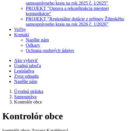
samosprávneho kraja na rok 2025 č. 1⁄2025"
PROJEKT "Oprava a rekonštrukcia miestnej
komunikácie"
PROJEKT "Regionálne dotácie z príjmov Žilinského
samosprávneho kraja na rok 2026 č. 1/2026"
Voľby
Kontakt
Napíšte nám
Odkazy
Ochrana osobných údajov
Ako vybaviť
Úradná tabuľa
Legislatíva
Zvoz odpadu
Napíšte nám
Úvodná stránka
Samospráva
Kontrolór obce
Kontrolór obce
kontrolór obce: Zuzana Karabínová