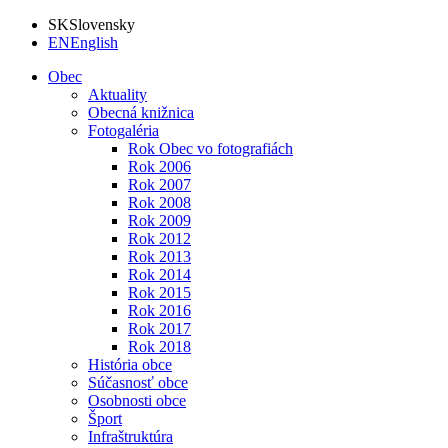
SK
Slovensky
EN
English
Obec
Aktuality
Obecná knižnica
Fotogaléria
Rok Obec vo fotografiách
Rok 2006
Rok 2007
Rok 2008
Rok 2009
Rok 2012
Rok 2013
Rok 2014
Rok 2015
Rok 2016
Rok 2017
Rok 2018
História obce
Súčasnosť obce
Osobnosti obce
Šport
Infraštruktúra