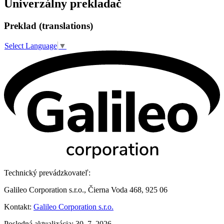
Univerzálny prekladač
Preklad (translations)
Select Language
▼
Technický prevádzkovateľ:
Galileo Corporation s.r.o., Čierna Voda 468, 925 06
Kontakt:
Galileo Corporation s.r.o.
Posledná aktualizácia: 30. 7. 2026