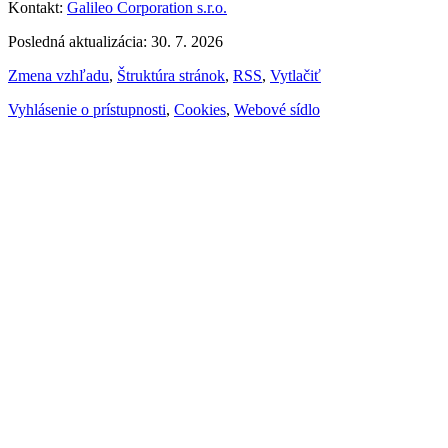
Kontakt:
Galileo Corporation s.r.o.
Posledná aktualizácia: 30. 7. 2026
Zmena vzhľadu
,
Štruktúra stránok
,
RSS
,
Vytlačiť
Vyhlásenie o prístupnosti
,
Cookies
,
Webové sídlo