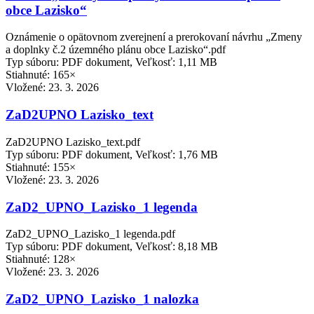
obce Lazisko“
Oznámenie o opätovnom zverejnení a prerokovaní návrhu „Zmeny
a doplnky č.2 územného plánu obce Lazisko“.pdf
Typ súboru: PDF dokument, Veľkosť: 1,11 MB
Stiahnuté: 165×
Vložené:
23. 3. 2026
ZaD2UPNO Lazisko_text
ZaD2UPNO Lazisko_text.pdf
Typ súboru: PDF dokument, Veľkosť: 1,76 MB
Stiahnuté: 155×
Vložené:
23. 3. 2026
ZaD2_UPNO_Lazisko_1 legenda
ZaD2_UPNO_Lazisko_1 legenda.pdf
Typ súboru: PDF dokument, Veľkosť: 8,18 MB
Stiahnuté: 128×
Vložené:
23. 3. 2026
ZaD2_UPNO_Lazisko_1 nalozka