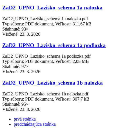
ZaD2_UPNO_Lazisko_schema 1a nalozka
ZaD2_UPNO_Lazisko_schema 1a nalozka.pdf
Typ súboru: PDF dokument, Veľkosť: 311,67 kB
Stiahnuté: 93×
Vložené:
23. 3. 2026
ZaD2_UPNO_Lazisko_schema 1a podlozka
ZaD2_UPNO_Lazisko_schema 1a podlozka.pdf
Typ súboru: PDF dokument, Veľkosť: 2,08 MB
Stiahnuté: 97×
Vložené:
23. 3. 2026
ZaD2_UPNO_Lazisko_schema 1b nalozka
ZaD2_UPNO_Lazisko_schema 1b nalozka.pdf
Typ súboru: PDF dokument, Veľkosť: 307,7 kB
Stiahnuté: 95×
Vložené:
23. 3. 2026
prvá stránka
predchádzajúca stránka