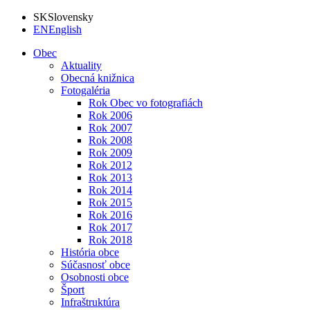
SK
Slovensky
EN
English
Obec
Aktuality
Obecná knižnica
Fotogaléria
Rok Obec vo fotografiách
Rok 2006
Rok 2007
Rok 2008
Rok 2009
Rok 2012
Rok 2013
Rok 2014
Rok 2015
Rok 2016
Rok 2017
Rok 2018
História obce
Súčasnosť obce
Osobnosti obce
Šport
Infraštruktúra