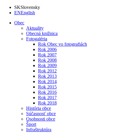
SK
Slovensky
EN
English
Obec
Aktuality
Obecná knižnica
Fotogaléria
Rok Obec vo fotografiách
Rok 2006
Rok 2007
Rok 2008
Rok 2009
Rok 2012
Rok 2013
Rok 2014
Rok 2015
Rok 2016
Rok 2017
Rok 2018
História obce
Súčasnosť obce
Osobnosti obce
Šport
Infraštruktúra