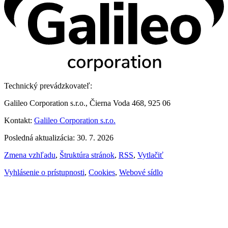
Technický prevádzkovateľ:
Galileo Corporation s.r.o., Čierna Voda 468, 925 06
Kontakt:
Galileo Corporation s.r.o.
Posledná aktualizácia: 30. 7. 2026
Zmena vzhľadu
,
Štruktúra stránok
,
RSS
,
Vytlačiť
Vyhlásenie o prístupnosti
,
Cookies
,
Webové sídlo