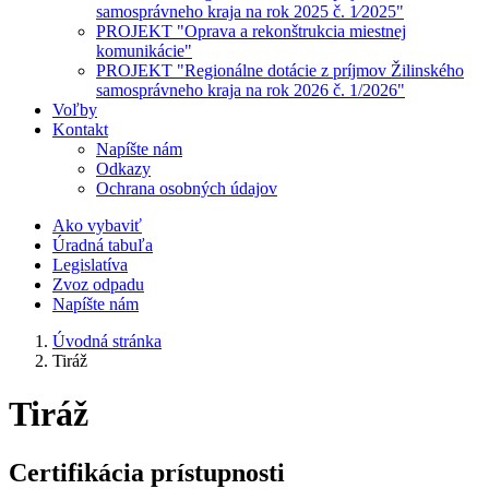
samosprávneho kraja na rok 2025 č. 1⁄2025"
PROJEKT "Oprava a rekonštrukcia miestnej
komunikácie"
PROJEKT "Regionálne dotácie z príjmov Žilinského
samosprávneho kraja na rok 2026 č. 1/2026"
Voľby
Kontakt
Napíšte nám
Odkazy
Ochrana osobných údajov
Ako vybaviť
Úradná tabuľa
Legislatíva
Zvoz odpadu
Napíšte nám
Úvodná stránka
Tiráž
Tiráž
Certifikácia prístupnosti