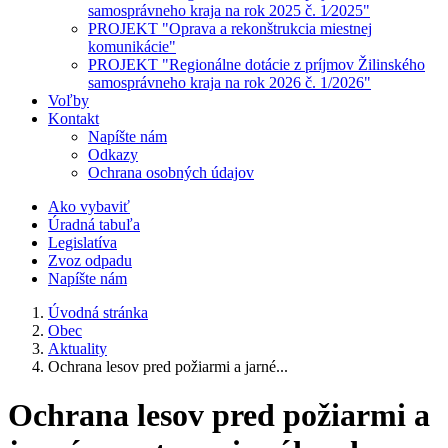
samosprávneho kraja na rok 2025 č. 1⁄2025"
PROJEKT "Oprava a rekonštrukcia miestnej
komunikácie"
PROJEKT "Regionálne dotácie z príjmov Žilinského
samosprávneho kraja na rok 2026 č. 1/2026"
Voľby
Kontakt
Napíšte nám
Odkazy
Ochrana osobných údajov
Ako vybaviť
Úradná tabuľa
Legislatíva
Zvoz odpadu
Napíšte nám
Úvodná stránka
Obec
Aktuality
Ochrana lesov pred požiarmi a jarné...
Ochrana lesov pred požiarmi a