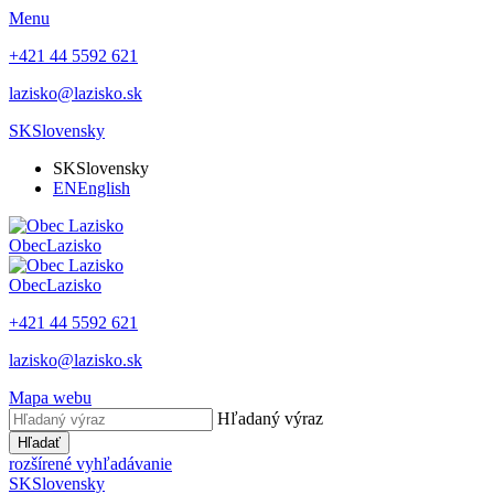
Menu
+421 44 5592 621
lazisko@lazisko.sk
SK
Slovensky
SK
Slovensky
EN
English
Obec
Lazisko
Obec
Lazisko
+421 44 5592 621
lazisko@lazisko.sk
Mapa webu
Hľadaný výraz
Hľadať
rozšírené vyhľadávanie
SK
Slovensky