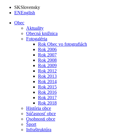
SK
Slovensky
EN
English
Obec
Aktuality
Obecná knižnica
Fotogaléria
Rok Obec vo fotografiách
Rok 2006
Rok 2007
Rok 2008
Rok 2009
Rok 2012
Rok 2013
Rok 2014
Rok 2015
Rok 2016
Rok 2017
Rok 2018
História obce
Súčasnosť obce
Osobnosti obce
Šport
Infraštruktúra