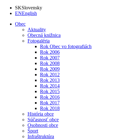
SK
Slovensky
EN
English
Obec
Aktuality
Obecná knižnica
Fotogaléria
Rok Obec vo fotografiách
Rok 2006
Rok 2007
Rok 2008
Rok 2009
Rok 2012
Rok 2013
Rok 2014
Rok 2015
Rok 2016
Rok 2017
Rok 2018
História obce
Súčasnosť obce
Osobnosti obce
Šport
Infraštruktúra