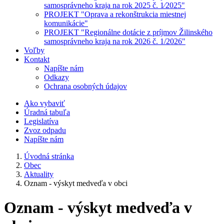
samosprávneho kraja na rok 2025 č. 1⁄2025"
PROJEKT "Oprava a rekonštrukcia miestnej
komunikácie"
PROJEKT "Regionálne dotácie z príjmov Žilinského
samosprávneho kraja na rok 2026 č. 1/2026"
Voľby
Kontakt
Napíšte nám
Odkazy
Ochrana osobných údajov
Ako vybaviť
Úradná tabuľa
Legislatíva
Zvoz odpadu
Napíšte nám
Úvodná stránka
Obec
Aktuality
Oznam - výskyt medveďa v obci
Oznam - výskyt medveďa v