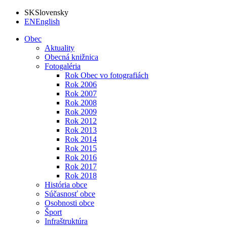
SK
Slovensky
EN
English
Obec
Aktuality
Obecná knižnica
Fotogaléria
Rok Obec vo fotografiách
Rok 2006
Rok 2007
Rok 2008
Rok 2009
Rok 2012
Rok 2013
Rok 2014
Rok 2015
Rok 2016
Rok 2017
Rok 2018
História obce
Súčasnosť obce
Osobnosti obce
Šport
Infraštruktúra