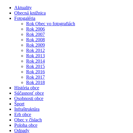
Aktuality
Obecná knižnica
Fotogaléria
Rok Obec vo fotografiách
Rok 2006
Rok 2007
Rok 2008
Rok 2009
Rok 2012
Rok 2013
Rok 2014
Rok 2015
Rok 2016
Rok 2017
Rok 2018
História obce
Súčasnosť obce
Osobnosti obce
Šport
Infraštruktúra
Erb obce
Obec v číslach
Poloha obce
Odpady