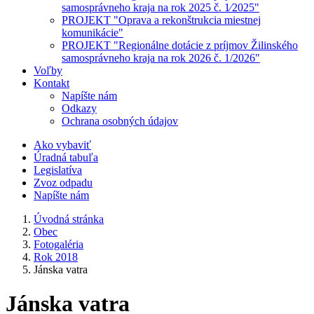
samosprávneho kraja na rok 2025 č. 1⁄2025"
PROJEKT "Oprava a rekonštrukcia miestnej
komunikácie"
PROJEKT "Regionálne dotácie z príjmov Žilinského
samosprávneho kraja na rok 2026 č. 1/2026"
Voľby
Kontakt
Napíšte nám
Odkazy
Ochrana osobných údajov
Ako vybaviť
Úradná tabuľa
Legislatíva
Zvoz odpadu
Napíšte nám
Úvodná stránka
Obec
Fotogaléria
Rok 2018
Jánska vatra
Jánska vatra