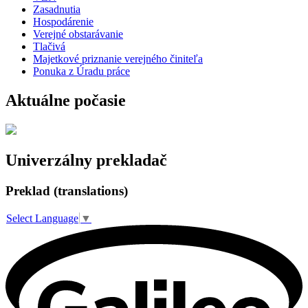
Zasadnutia
Hospodárenie
Verejné obstarávanie
Tlačivá
Majetkové priznanie verejného činiteľa
Ponuka z Úradu práce
Aktuálne počasie
Univerzálny prekladač
Preklad (translations)
Select Language
▼