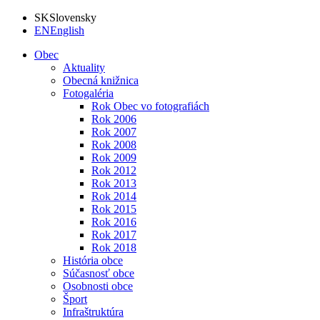
SK
Slovensky
EN
English
Obec
Aktuality
Obecná knižnica
Fotogaléria
Rok Obec vo fotografiách
Rok 2006
Rok 2007
Rok 2008
Rok 2009
Rok 2012
Rok 2013
Rok 2014
Rok 2015
Rok 2016
Rok 2017
Rok 2018
História obce
Súčasnosť obce
Osobnosti obce
Šport
Infraštruktúra