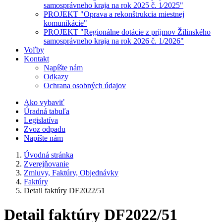
samosprávneho kraja na rok 2025 č. 1⁄2025"
PROJEKT "Oprava a rekonštrukcia miestnej
komunikácie"
PROJEKT "Regionálne dotácie z príjmov Žilinského
samosprávneho kraja na rok 2026 č. 1/2026"
Voľby
Kontakt
Napíšte nám
Odkazy
Ochrana osobných údajov
Ako vybaviť
Úradná tabuľa
Legislatíva
Zvoz odpadu
Napíšte nám
Úvodná stránka
Zverejňovanie
Zmluvy, Faktúry, Objednávky
Faktúry
Detail faktúry DF2022/51
Detail faktúry DF2022/51