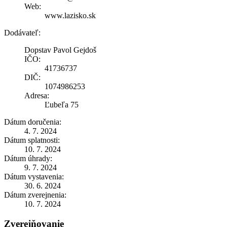
Web:
www.lazisko.sk
Dodávateľ:
Dopstav Pavol Gejdoš
IČO:
41736737
DIČ:
1074986253
Adresa:
Ľubeľa 75
Dátum doručenia:
4. 7. 2024
Dátum splatnosti:
10. 7. 2024
Dátum úhrady:
9. 7. 2024
Dátum vystavenia:
30. 6. 2024
Dátum zverejnenia:
10. 7. 2024
Zverejňovanie