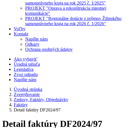
samosprávneho kraja na rok 2025 č. 1⁄2025"
PROJEKT "Oprava a rekonštrukcia miestnej
komunikácie"
PROJEKT "Regionálne dotácie z príjmov Žilinského
samosprávneho kraja na rok 2026 č. 1/2026"
Voľby
Kontakt
Napíšte nám
Odkazy
Ochrana osobných údajov
Ako vybaviť
Úradná tabuľa
Legislatíva
Zvoz odpadu
Napíšte nám
Úvodná stránka
Zverejňovanie
Zmluvy, Faktúry, Objednávky
Faktúry
Detail faktúry DF2024/97
Detail faktúry DF2024/97