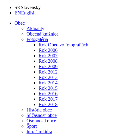
SK
Slovensky
EN
English
Obec
Aktuality
Obecná knižnica
Fotogaléria
Rok Obec vo fotografiách
Rok 2006
Rok 2007
Rok 2008
Rok 2009
Rok 2012
Rok 2013
Rok 2014
Rok 2015
Rok 2016
Rok 2017
Rok 2018
História obce
Súčasnosť obce
Osobnosti obce
Šport
Infraštruktúra