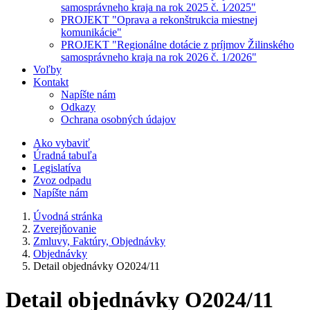
samosprávneho kraja na rok 2025 č. 1⁄2025"
PROJEKT "Oprava a rekonštrukcia miestnej
komunikácie"
PROJEKT "Regionálne dotácie z príjmov Žilinského
samosprávneho kraja na rok 2026 č. 1/2026"
Voľby
Kontakt
Napíšte nám
Odkazy
Ochrana osobných údajov
Ako vybaviť
Úradná tabuľa
Legislatíva
Zvoz odpadu
Napíšte nám
Úvodná stránka
Zverejňovanie
Zmluvy, Faktúry, Objednávky
Objednávky
Detail objednávky O2024/11
Detail objednávky O2024/11