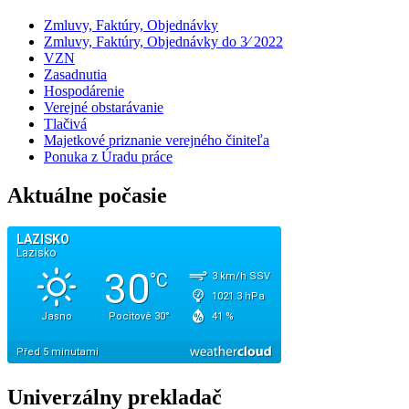
Zmluvy, Faktúry, Objednávky
Zmluvy, Faktúry, Objednávky do 3⁄ 2022
VZN
Zasadnutia
Hospodárenie
Verejné obstarávanie
Tlačivá
Majetkové priznanie verejného činiteľa
Ponuka z Úradu práce
Aktuálne počasie
Univerzálny prekladač