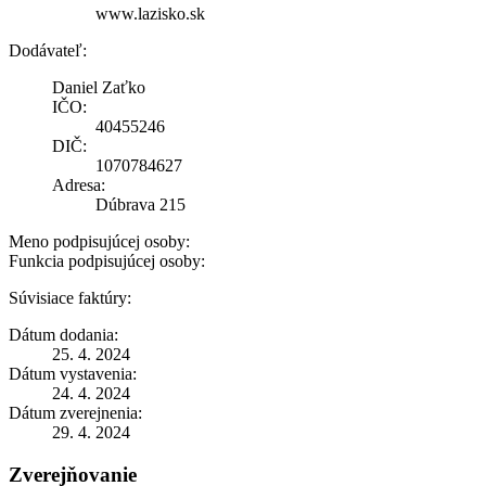
www.lazisko.sk
Dodávateľ:
Daniel Zaťko
IČO:
40455246
DIČ:
1070784627
Adresa:
Dúbrava 215
Meno podpisujúcej osoby:
Funkcia podpisujúcej osoby:
Súvisiace faktúry:
Dátum dodania:
25. 4. 2024
Dátum vystavenia:
24. 4. 2024
Dátum zverejnenia:
29. 4. 2024
Zverejňovanie