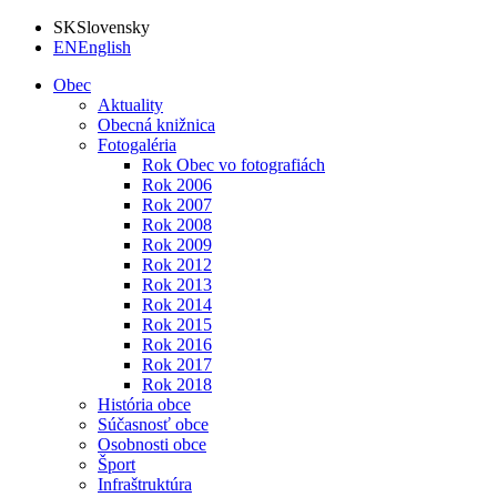
SK
Slovensky
EN
English
Obec
Aktuality
Obecná knižnica
Fotogaléria
Rok Obec vo fotografiách
Rok 2006
Rok 2007
Rok 2008
Rok 2009
Rok 2012
Rok 2013
Rok 2014
Rok 2015
Rok 2016
Rok 2017
Rok 2018
História obce
Súčasnosť obce
Osobnosti obce
Šport
Infraštruktúra