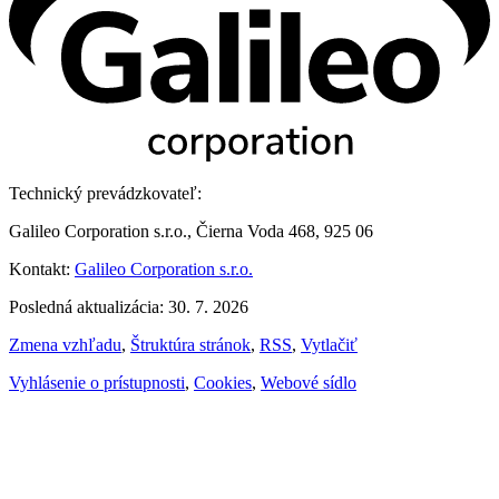
Technický prevádzkovateľ:
Galileo Corporation s.r.o., Čierna Voda 468, 925 06
Kontakt:
Galileo Corporation s.r.o.
Posledná aktualizácia: 30. 7. 2026
Zmena vzhľadu
,
Štruktúra stránok
,
RSS
,
Vytlačiť
Vyhlásenie o prístupnosti
,
Cookies
,
Webové sídlo