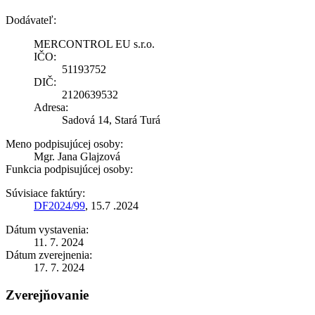
Dodávateľ:
MERCONTROL EU s.r.o.
IČO:
51193752
DIČ:
2120639532
Adresa:
Sadová 14, Stará Turá
Meno podpisujúcej osoby:
Mgr. Jana Glajzová
Funkcia podpisujúcej osoby:
Súvisiace faktúry:
DF2024/99
, 15.7 .2024
Dátum vystavenia:
11. 7. 2024
Dátum zverejnenia:
17. 7. 2024
Zverejňovanie