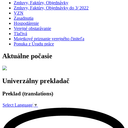
Zmluvy, Faktúry, Objednávky
Zmluvy, Faktúry, Objednávky do 3⁄ 2022
VZN
Zasadnutia
Hospodárenie
Verejné obstarávanie
Tlačivá
Majetkové priznanie verejného činiteľa
Ponuka z Úradu práce
Aktuálne počasie
Univerzálny prekladač
Preklad (translations)
Select Language
▼