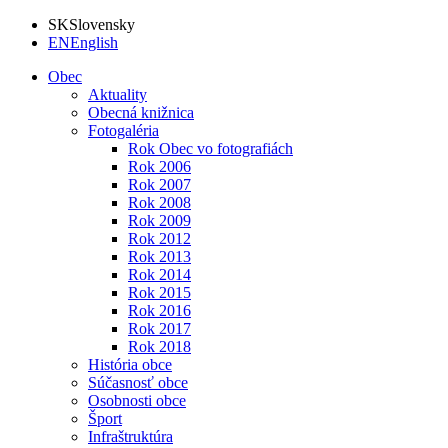
SK
Slovensky
EN
English
Obec
Aktuality
Obecná knižnica
Fotogaléria
Rok Obec vo fotografiách
Rok 2006
Rok 2007
Rok 2008
Rok 2009
Rok 2012
Rok 2013
Rok 2014
Rok 2015
Rok 2016
Rok 2017
Rok 2018
História obce
Súčasnosť obce
Osobnosti obce
Šport
Infraštruktúra