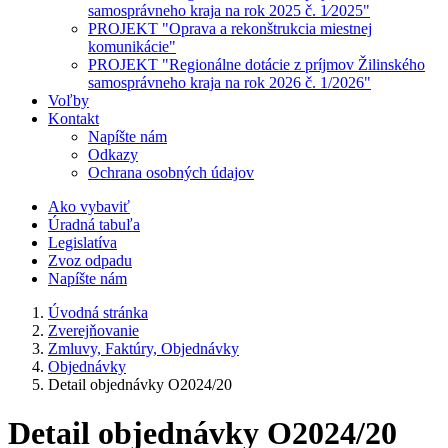
samosprávneho kraja na rok 2025 č. 1⁄2025"
PROJEKT "Oprava a rekonštrukcia miestnej
komunikácie"
PROJEKT "Regionálne dotácie z príjmov Žilinského
samosprávneho kraja na rok 2026 č. 1/2026"
Voľby
Kontakt
Napíšte nám
Odkazy
Ochrana osobných údajov
Ako vybaviť
Úradná tabuľa
Legislatíva
Zvoz odpadu
Napíšte nám
Úvodná stránka
Zverejňovanie
Zmluvy, Faktúry, Objednávky
Objednávky
Detail objednávky O2024/20
Detail objednávky O2024/20