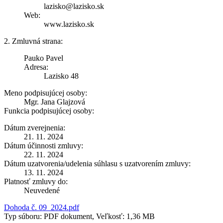
lazisko@lazisko.sk
Web:
www.lazisko.sk
2. Zmluvná strana:
Pauko Pavel
Adresa:
Lazisko 48
Meno podpisujúcej osoby:
Mgr. Jana Glajzová
Funkcia podpisujúcej osoby:
Dátum zverejnenia:
21. 11. 2024
Dátum účinnosti zmluvy:
22. 11. 2024
Dátum uzatvorenia/udelenia súhlasu s uzatvorením zmluvy:
13. 11. 2024
Platnosť zmluvy do:
Neuvedené
Dohoda č. 09_2024.pdf
Typ súboru: PDF dokument, Veľkosť: 1,36 MB