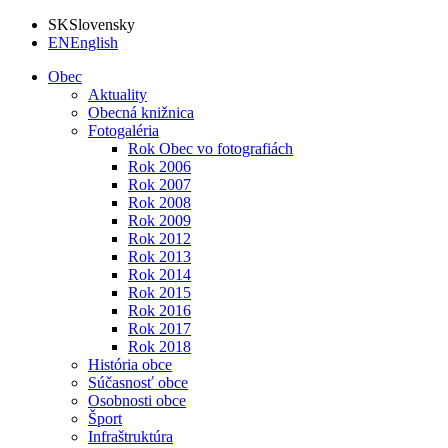
SK
Slovensky
EN
English
Obec
Aktuality
Obecná knižnica
Fotogaléria
Rok Obec vo fotografiách
Rok 2006
Rok 2007
Rok 2008
Rok 2009
Rok 2012
Rok 2013
Rok 2014
Rok 2015
Rok 2016
Rok 2017
Rok 2018
História obce
Súčasnosť obce
Osobnosti obce
Šport
Infraštruktúra