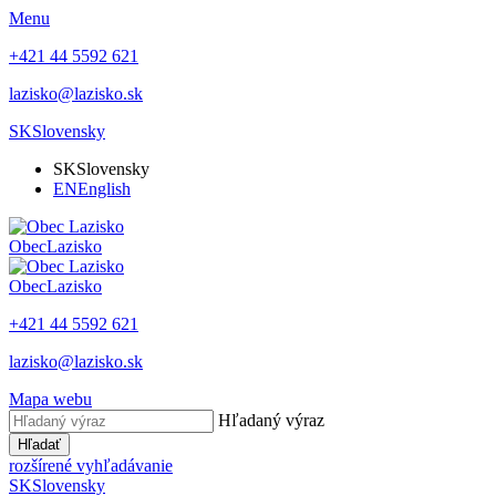
Menu
+421 44 5592 621
lazisko@lazisko.sk
SK
Slovensky
SK
Slovensky
EN
English
Obec
Lazisko
Obec
Lazisko
+421 44 5592 621
lazisko@lazisko.sk
Mapa webu
Hľadaný výraz
Hľadať
rozšírené vyhľadávanie
SK
Slovensky