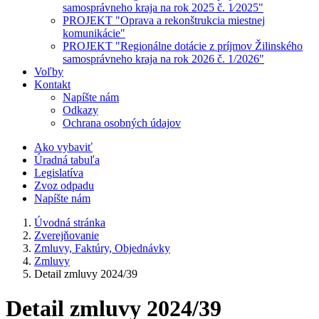
samosprávneho kraja na rok 2025 č. 1⁄2025"
PROJEKT "Oprava a rekonštrukcia miestnej
komunikácie"
PROJEKT "Regionálne dotácie z príjmov Žilinského
samosprávneho kraja na rok 2026 č. 1/2026"
Voľby
Kontakt
Napíšte nám
Odkazy
Ochrana osobných údajov
Ako vybaviť
Úradná tabuľa
Legislatíva
Zvoz odpadu
Napíšte nám
Úvodná stránka
Zverejňovanie
Zmluvy, Faktúry, Objednávky
Zmluvy
Detail zmluvy 2024/39
Detail zmluvy 2024/39