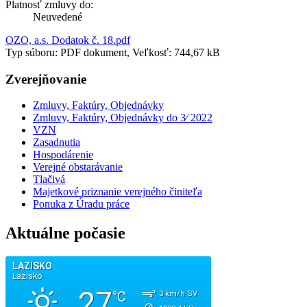
Platnosť zmluvy do:
Neuvedené
OZO, a.s. Dodatok č. 18.pdf
Typ súboru: PDF dokument, Veľkosť: 744,67 kB
Zverejňovanie
Zmluvy, Faktúry, Objednávky
Zmluvy, Faktúry, Objednávky do 3⁄ 2022
VZN
Zasadnutia
Hospodárenie
Verejné obstarávanie
Tlačivá
Majetkové priznanie verejného činiteľa
Ponuka z Úradu práce
Aktuálne počasie