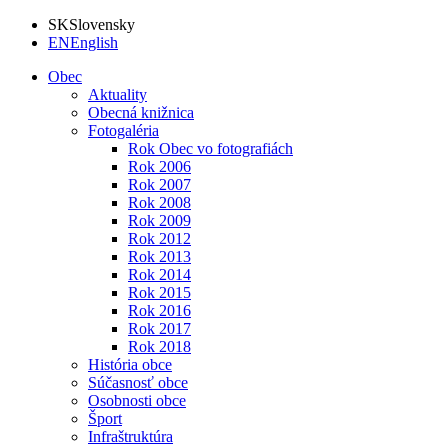
SK
Slovensky
EN
English
Obec
Aktuality
Obecná knižnica
Fotogaléria
Rok Obec vo fotografiách
Rok 2006
Rok 2007
Rok 2008
Rok 2009
Rok 2012
Rok 2013
Rok 2014
Rok 2015
Rok 2016
Rok 2017
Rok 2018
História obce
Súčasnosť obce
Osobnosti obce
Šport
Infraštruktúra