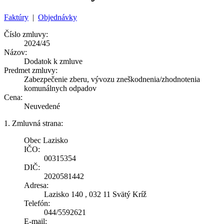
Faktúry
|
Objednávky
Číslo zmluvy:
2024/45
Názov:
Dodatok k zmluve
Predmet zmluvy:
Zabezpečenie zberu, vývozu zneškodnenia/zhodnotenia
komunálnych odpadov
Cena:
Neuvedené
1. Zmluvná strana:
Obec Lazisko
IČO:
00315354
DIČ:
2020581442
Adresa:
Lazisko 140 , 032 11 Svätý Kríž
Telefón:
044/5592621
E-mail: