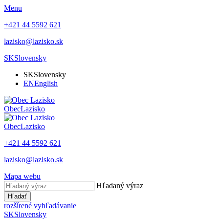
Menu
+421 44 5592 621
lazisko@lazisko.sk
SK
Slovensky
SK
Slovensky
EN
English
Obec
Lazisko
Obec
Lazisko
+421 44 5592 621
lazisko@lazisko.sk
Mapa webu
Hľadaný výraz
Hľadať
rozšírené vyhľadávanie
SK
Slovensky