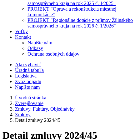
samosprávneho kraja na rok 2025 č. 1⁄2025"
PROJEKT "Oprava a rekonštrukcia miestnej
komunikácie"
PROJEKT "Regionálne dotácie z príjmov Žilinského
samosprávneho kraja na rok 2026 č. 1/2026"
Voľby
Kontakt
Napíšte nám
Odkazy
Ochrana osobných údajov
Ako vybaviť
Úradná tabuľa
Legislatíva
Zvoz odpadu
Napíšte nám
Úvodná stránka
Zverejňovanie
Zmluvy, Faktúry, Objednávky
Zmluvy
Detail zmluvy 2024/45
Detail zmluvy 2024/45