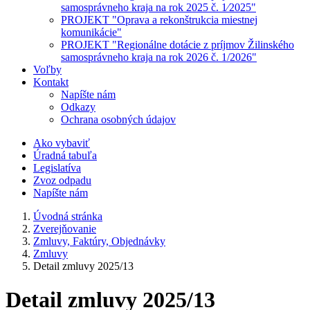
samosprávneho kraja na rok 2025 č. 1⁄2025"
PROJEKT "Oprava a rekonštrukcia miestnej
komunikácie"
PROJEKT "Regionálne dotácie z príjmov Žilinského
samosprávneho kraja na rok 2026 č. 1/2026"
Voľby
Kontakt
Napíšte nám
Odkazy
Ochrana osobných údajov
Ako vybaviť
Úradná tabuľa
Legislatíva
Zvoz odpadu
Napíšte nám
Úvodná stránka
Zverejňovanie
Zmluvy, Faktúry, Objednávky
Zmluvy
Detail zmluvy 2025/13
Detail zmluvy 2025/13