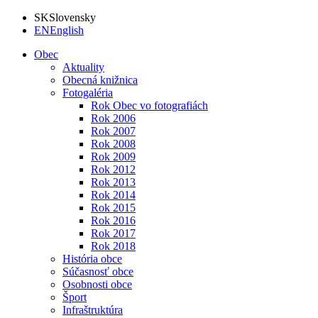
SK
Slovensky
EN
English
Obec
Aktuality
Obecná knižnica
Fotogaléria
Rok Obec vo fotografiách
Rok 2006
Rok 2007
Rok 2008
Rok 2009
Rok 2012
Rok 2013
Rok 2014
Rok 2015
Rok 2016
Rok 2017
Rok 2018
História obce
Súčasnosť obce
Osobnosti obce
Šport
Infraštruktúra