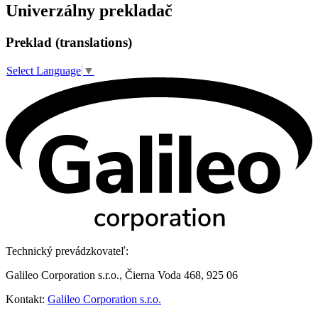
Univerzálny prekladač
Preklad (translations)
Select Language
▼
Technický prevádzkovateľ:
Galileo Corporation s.r.o., Čierna Voda 468, 925 06
Kontakt:
Galileo Corporation s.r.o.