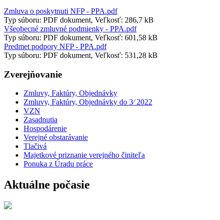
Zmluva o poskytnuti NFP - PPA.pdf
Typ súboru: PDF dokument, Veľkosť: 286,7 kB
Všeobecné zmluvné podmienky - PPA.pdf
Typ súboru: PDF dokument, Veľkosť: 601,58 kB
Predmet podpory NFP - PPA.pdf
Typ súboru: PDF dokument, Veľkosť: 531,28 kB
Zverejňovanie
Zmluvy, Faktúry, Objednávky
Zmluvy, Faktúry, Objednávky do 3⁄ 2022
VZN
Zasadnutia
Hospodárenie
Verejné obstarávanie
Tlačivá
Majetkové priznanie verejného činiteľa
Ponuka z Úradu práce
Aktuálne počasie