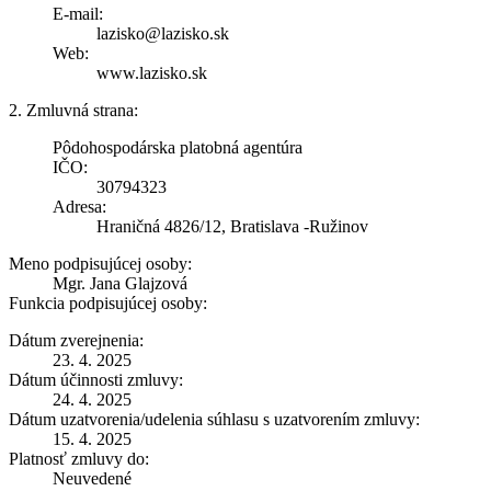
E-mail:
lazisko@lazisko.sk
Web:
www.lazisko.sk
2. Zmluvná strana:
Pôdohospodárska platobná agentúra
IČO:
30794323
Adresa:
Hraničná 4826/12, Bratislava -Ružinov
Meno podpisujúcej osoby:
Mgr. Jana Glajzová
Funkcia podpisujúcej osoby:
Dátum zverejnenia:
23. 4. 2025
Dátum účinnosti zmluvy:
24. 4. 2025
Dátum uzatvorenia/udelenia súhlasu s uzatvorením zmluvy:
15. 4. 2025
Platnosť zmluvy do:
Neuvedené