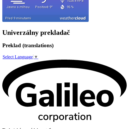
Univerzálny prekladač
Preklad (translations)
Select Language
▼