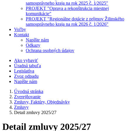
samosprávneho kraja na rok 2025 č. 1⁄2025"
PROJEKT "Oprava a rekonštrukcia miestnej
komunikácie"
PROJEKT "Regionálne dotácie z príjmov Žilinského
samosprávneho kraja na rok 2026 č. 1/2026"
Voľby
Kontakt
Napíšte nám
Odkazy
Ochrana osobných údajov
Ako vybaviť
Úradná tabuľa
Legislatíva
Zvoz odpadu
Napíšte nám
Úvodná stránka
Zverejňovanie
Zmluvy, Faktúry, Objednávky
Zmluvy
Detail zmluvy 2025/27
Detail zmluvy 2025/27