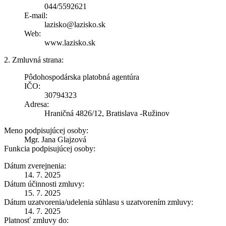
044/5592621
E-mail:
lazisko@lazisko.sk
Web:
www.lazisko.sk
2. Zmluvná strana:
Pôdohospodárska platobná agentúra
IČO:
30794323
Adresa:
Hraničná 4826/12, Bratislava -Ružinov
Meno podpisujúcej osoby:
Mgr. Jana Glajzová
Funkcia podpisujúcej osoby:
Dátum zverejnenia:
14. 7. 2025
Dátum účinnosti zmluvy:
15. 7. 2025
Dátum uzatvorenia/udelenia súhlasu s uzatvorením zmluvy:
14. 7. 2025
Platnosť zmluvy do: