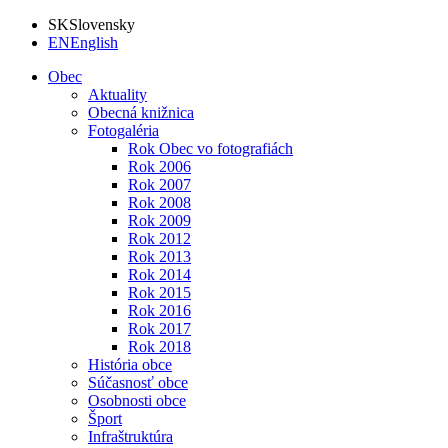
SK
Slovensky
EN
English
Obec
Aktuality
Obecná knižnica
Fotogaléria
Rok Obec vo fotografiách
Rok 2006
Rok 2007
Rok 2008
Rok 2009
Rok 2012
Rok 2013
Rok 2014
Rok 2015
Rok 2016
Rok 2017
Rok 2018
História obce
Súčasnosť obce
Osobnosti obce
Šport
Infraštruktúra