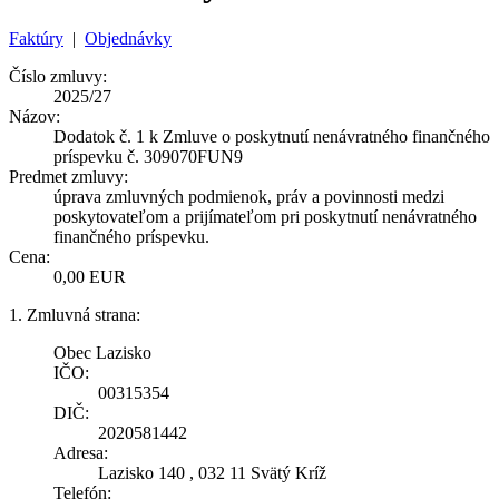
Faktúry
|
Objednávky
Číslo zmluvy:
2025/27
Názov:
Dodatok č. 1 k Zmluve o poskytnutí nenávratného finančného
príspevku č. 309070FUN9
Predmet zmluvy:
úprava zmluvných podmienok, práv a povinnosti medzi
poskytovateľom a prijímateľom pri poskytnutí nenávratného
finančného príspevku.
Cena:
0,00 EUR
1. Zmluvná strana:
Obec Lazisko
IČO:
00315354
DIČ:
2020581442
Adresa:
Lazisko 140 , 032 11 Svätý Kríž
Telefón: