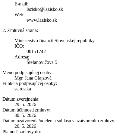
E-mail:
lazisko@lazisko.sk
Web:
www.lazisko.sk
2. Zmluvná strana:
Ministerstvo financií Slovenskej republiky
IČO:
00151742
Adresa:
Štefanovičova 5
Meno podpisujúcej osoby:
Mgr. Jana Glajzová
Funkcia podpisujúcej osoby:
starostka
Dátum zverejnenia:
29. 5. 2026
Dátum účinnosti zmluvy:
30. 5. 2026
Dátum uzatvorenia/udelenia súhlasu s uzatvorením zmluvy:
20. 5. 2026
Platnosť zmluvy do: