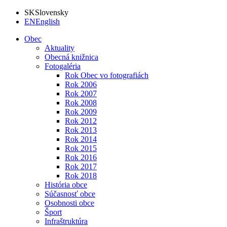
SK
Slovensky
EN
English
Obec
Aktuality
Obecná knižnica
Fotogaléria
Rok Obec vo fotografiách
Rok 2006
Rok 2007
Rok 2008
Rok 2009
Rok 2012
Rok 2013
Rok 2014
Rok 2015
Rok 2016
Rok 2017
Rok 2018
História obce
Súčasnosť obce
Osobnosti obce
Šport
Infraštruktúra