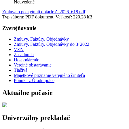
Neuvedené
Zmluva o poskytnutí dotácie č. 2026_618.pdf
Typ súboru: PDF dokument, Veľkosť: 220,28 kB
Zverejňovanie
Zmluvy, Faktúry, Objednávky
Zmluvy, Faktúry, Objednávky do 3⁄ 2022
VZN
Zasadnutia
Hospodárenie
Verejné obstarávanie
Tlačivá
Majetkové priznanie verejného činiteľa
Ponuka z Úradu práce
Aktuálne počasie
Univerzálny prekladač