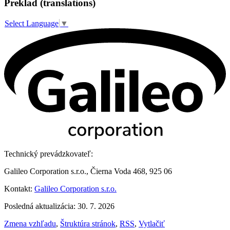
Preklad (translations)
Select Language
▼
Technický prevádzkovateľ:
Galileo Corporation s.r.o., Čierna Voda 468, 925 06
Kontakt:
Galileo Corporation s.r.o.
Posledná aktualizácia: 30. 7. 2026
Zmena vzhľadu
,
Štruktúra stránok
,
RSS
,
Vytlačiť