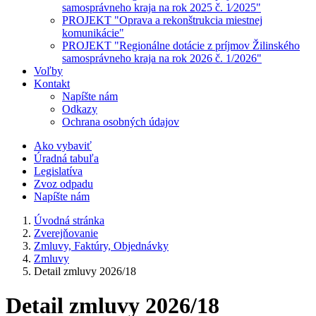
samosprávneho kraja na rok 2025 č. 1⁄2025"
PROJEKT "Oprava a rekonštrukcia miestnej
komunikácie"
PROJEKT "Regionálne dotácie z príjmov Žilinského
samosprávneho kraja na rok 2026 č. 1/2026"
Voľby
Kontakt
Napíšte nám
Odkazy
Ochrana osobných údajov
Ako vybaviť
Úradná tabuľa
Legislatíva
Zvoz odpadu
Napíšte nám
Úvodná stránka
Zverejňovanie
Zmluvy, Faktúry, Objednávky
Zmluvy
Detail zmluvy 2026/18
Detail zmluvy 2026/18