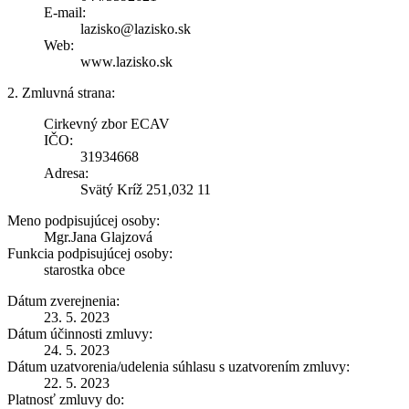
E-mail:
lazisko@lazisko.sk
Web:
www.lazisko.sk
2. Zmluvná strana:
Cirkevný zbor ECAV
IČO:
31934668
Adresa:
Svätý Kríž 251,032 11
Meno podpisujúcej osoby:
Mgr.Jana Glajzová
Funkcia podpisujúcej osoby:
starostka obce
Dátum zverejnenia:
23. 5. 2023
Dátum účinnosti zmluvy:
24. 5. 2023
Dátum uzatvorenia/udelenia súhlasu s uzatvorením zmluvy:
22. 5. 2023
Platnosť zmluvy do: