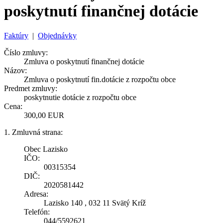
poskytnutí finančnej dotácie
Faktúry
|
Objednávky
Číslo zmluvy:
Zmluva o poskytnutí finančnej dotácie
Názov:
Zmluva o poskytnutí fin.dotácie z rozpočtu obce
Predmet zmluvy:
poskytnutie dotácie z rozpočtu obce
Cena:
300,00 EUR
1. Zmluvná strana:
Obec Lazisko
IČO:
00315354
DIČ:
2020581442
Adresa:
Lazisko 140 , 032 11 Svätý Kríž
Telefón:
044/5592621