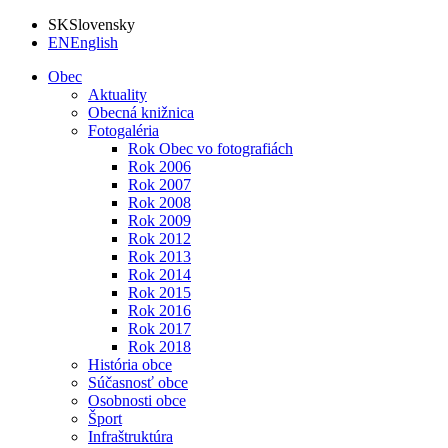
SK
Slovensky
EN
English
Obec
Aktuality
Obecná knižnica
Fotogaléria
Rok Obec vo fotografiách
Rok 2006
Rok 2007
Rok 2008
Rok 2009
Rok 2012
Rok 2013
Rok 2014
Rok 2015
Rok 2016
Rok 2017
Rok 2018
História obce
Súčasnosť obce
Osobnosti obce
Šport
Infraštruktúra