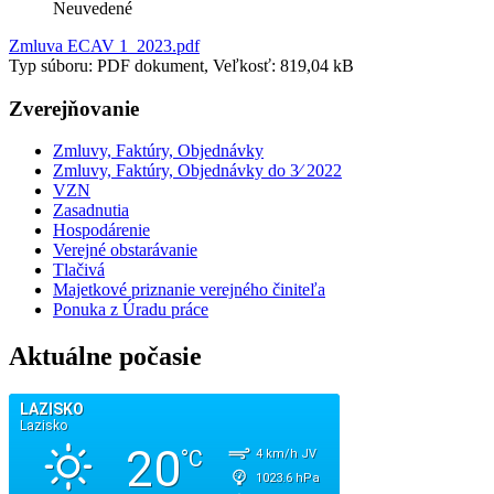
Neuvedené
Zmluva ECAV 1_2023.pdf
Typ súboru: PDF dokument, Veľkosť: 819,04 kB
Zverejňovanie
Zmluvy, Faktúry, Objednávky
Zmluvy, Faktúry, Objednávky do 3⁄ 2022
VZN
Zasadnutia
Hospodárenie
Verejné obstarávanie
Tlačivá
Majetkové priznanie verejného činiteľa
Ponuka z Úradu práce
Aktuálne počasie