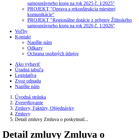
samosprávneho kraja na rok 2025 č. 1⁄2025"
PROJEKT "Oprava a rekonštrukcia miestnej
komunikácie"
PROJEKT "Regionálne dotácie z príjmov Žilinského
samosprávneho kraja na rok 2026 č. 1/2026"
Voľby
Kontakt
Napíšte nám
Odkazy
Ochrana osobných údajov
Ako vybaviť
Úradná tabuľa
Legislatíva
Zvoz odpadu
Napíšte nám
Úvodná stránka
Zverejňovanie
Zmluvy, Faktúry, Objednávky
Zmluvy
Detail zmluvy Zmluva o poskytnutí...
Detail zmluvy Zmluva o