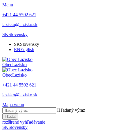
Menu
+421 44 5592 621
lazisko@lazisko.sk
SK
Slovensky
SK
Slovensky
EN
English
Obec
Lazisko
Obec
Lazisko
+421 44 5592 621
lazisko@lazisko.sk
Mapa webu
Hľadaný výraz
Hľadať
rozšírené vyhľadávanie
SK
Slovensky