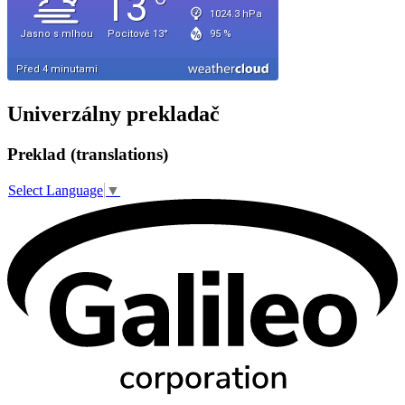
Univerzálny prekladač
Preklad (translations)
Select Language
▼