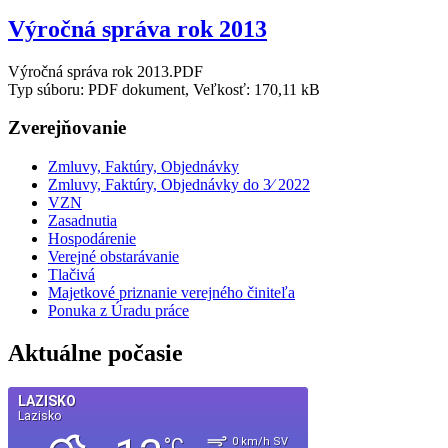
Výročná správa rok 2013
Výročná správa rok 2013.PDF
Typ súboru: PDF dokument, Veľkosť: 170,11 kB
Zverejňovanie
Zmluvy, Faktúry, Objednávky
Zmluvy, Faktúry, Objednávky do 3⁄ 2022
VZN
Zasadnutia
Hospodárenie
Verejné obstarávanie
Tlačivá
Majetkové priznanie verejného činiteľa
Ponuka z Úradu práce
Aktuálne počasie