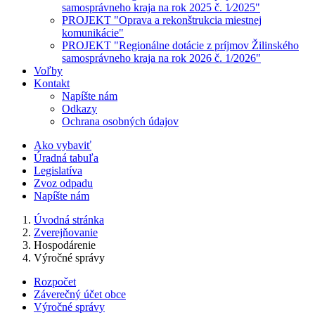
samosprávneho kraja na rok 2025 č. 1⁄2025"
PROJEKT "Oprava a rekonštrukcia miestnej
komunikácie"
PROJEKT "Regionálne dotácie z príjmov Žilinského
samosprávneho kraja na rok 2026 č. 1/2026"
Voľby
Kontakt
Napíšte nám
Odkazy
Ochrana osobných údajov
Ako vybaviť
Úradná tabuľa
Legislatíva
Zvoz odpadu
Napíšte nám
Úvodná stránka
Zverejňovanie
Hospodárenie
Výročné správy
Rozpočet
Záverečný účet obce
Výročné správy