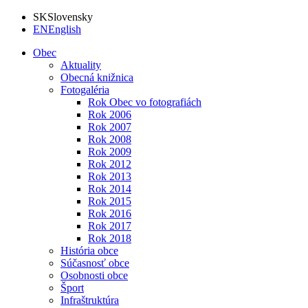
SK
Slovensky
EN
English
Obec
Aktuality
Obecná knižnica
Fotogaléria
Rok Obec vo fotografiách
Rok 2006
Rok 2007
Rok 2008
Rok 2009
Rok 2012
Rok 2013
Rok 2014
Rok 2015
Rok 2016
Rok 2017
Rok 2018
História obce
Súčasnosť obce
Osobnosti obce
Šport
Infraštruktúra