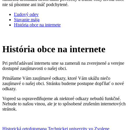
nie sú písomne ani ináč podchytené.
Ľudový odev
Stavanie mája
História obce na internete
História obce na internete
Pri prehľadávaní internetu sme sa zamerali na zverejnené a verejne
dostupné zaujímavosti o našej obci.
Prinášame Vám zaujímavé odkazy, ktoré Vám ukážu niečo
zaujímavé o našej obci. Stránku budeme postupne dopľňať o nové
odkazy.
Vopred sa ospravedlňujeme ak niektoré odkazy nebudú funkčné.
Nebude to našou vinou, ale je to spôsobené zrušením internetových
stránok.
Historická ortofotomapa Technickej univerzity vo Zvolene