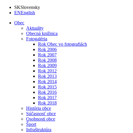
SK
Slovensky
EN
English
Obec
Aktuality
Obecná knižnica
Fotogaléria
Rok Obec vo fotografiách
Rok 2006
Rok 2007
Rok 2008
Rok 2009
Rok 2012
Rok 2013
Rok 2014
Rok 2015
Rok 2016
Rok 2017
Rok 2018
História obce
Súčasnosť obce
Osobnosti obce
Šport
Infraštruktúra