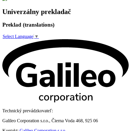
Univerzálny prekladač
Preklad (translations)
Select Language
▼
Technický prevádzkovateľ:
Galileo Corporation s.r.o., Čierna Voda 468, 925 06
Kontakt:
Galileo Corporation s.r.o.